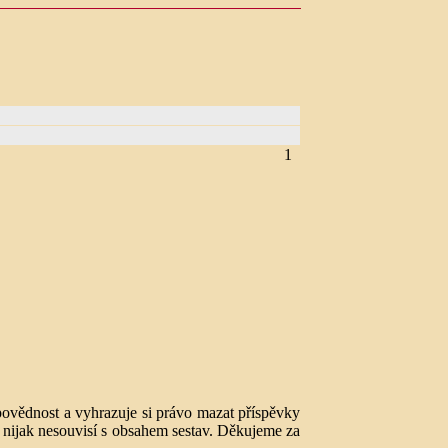
1
ovědnost a vyhrazuje si právo mazat příspěvky
nijak nesouvisí s obsahem sestav. Děkujeme za