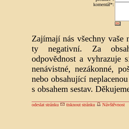
komentář*:
Zajímají nás všechny vaše n
ty negativní. Za obs
odpovědnost a vyhrazuje s
nenávistné, nezákonné, p
nebo obsahující neplacenou 
s obsahem sestav. Děkujeme
odeslat stránku
tisknout stránku
Návštěvnost