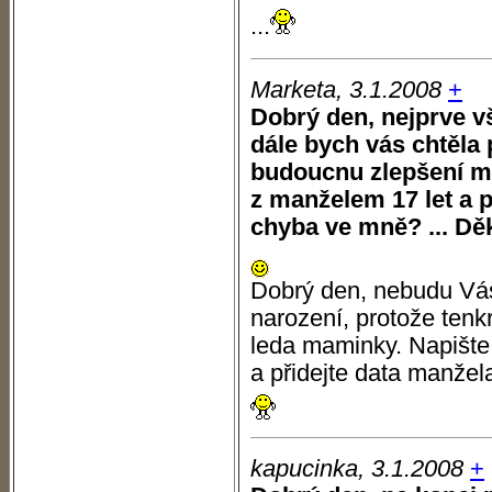
...
Marketa, 3.1.2008
+
Dobrý den, nejprve v
dále bych vás chtěla p
budoucnu zlepšení m
z manželem 17 let a pr
chyba ve mně? ... Dě
Dobrý den, nebudu Vás
narození, protože tenk
leda maminky. Napište 
a přidejte data manžel
kapucinka, 3.1.2008
+