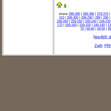
strana
399-390
|
389-380
|
379-370
310
|
309-300
|
299-290
|
289
|
288
269-260
|
259-250
|
249-240
|
239-230
170
|
169-160
|
159-150
|
149-140
|
13
70
|
69-60
|
59-50
|
49
Novější 
Zpět
Při