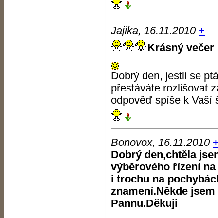
Jajika, 16.11.2010
+
Krásný večer p
Dobrý den, jestli se pt
přestáváte rozlišovat 
odpověď spíše k Vaší 
Bonovox, 16.11.2010
Dobrý den,chtěla jsem
výběrového řízení na 
i trochu na pochybác
znamení.Někde jsem L
Pannu.Děkuji