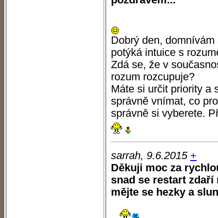
pozdravem...
Dobrý den, domnívám s
potýká intuice s rozum
Zdá se, že v současnost
rozum rozcupuje?
Máte si určit priority a
správně vnímat, co pro
správně si vyberete. P
sarrah, 9.6.2015
+
Děkuji moc za rychlo
snad se restart zdaří
mějte se hezky a slu
...