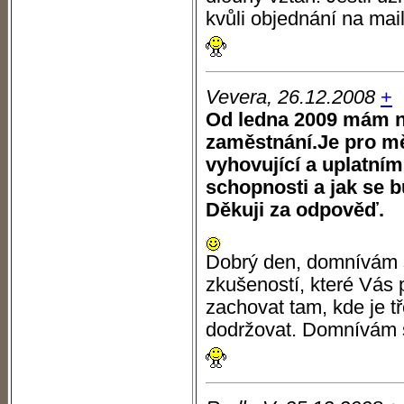
kvůli objednání na mai
Vevera, 26.12.2008
+
Od ledna 2009 mám n
zaměstnání.Je pro m
vyhovující a uplatním
schopnosti a jak se b
Děkuji za odpověď.
Dobrý den, domnívám s
zkušeností, které Vás 
zachovat tam, kde je tř
dodržovat. Domnívám se