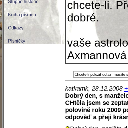
chcete-li. P
Stupně historie
dobré.
Kniha písmen
Odkazy
vaše astrol
Písničky
Axmannová
Chcete-li položit dotaz, musíte
katkamk, 28.12.2008
+
Dobrý den, s manžele
CHtěla jsem se zeptat
polovině roku 2009 p
odpověď a přeji krás