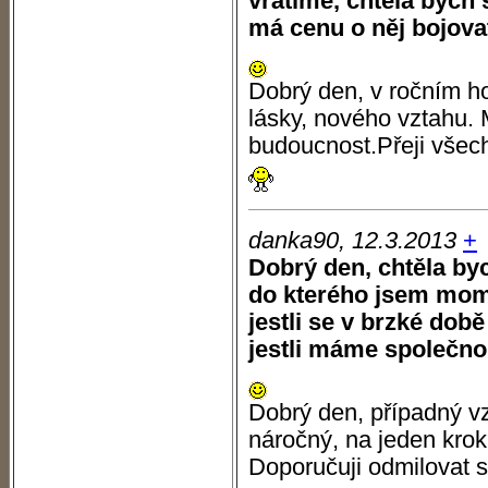
vrátíme, chtěla bych s
má cenu o něj bojova
Dobrý den, v ročním h
lásky, nového vztahu. 
budoucnost.Přeji všec
danka90, 12.3.2013
+
Dobrý den, chtěla by
do kterého jsem mom
jestli se v brzké do
jestli máme společn
Dobrý den, případný vz
náročný, na jeden krok
Doporučuji odmilovat 